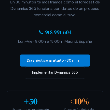
En 30 minutos te mostramos cómo el forecast de
Dynamics 365 funciona con datos de un proceso
comercial como el tuyo.
📞 918 991 604
Lun–Vie · 9:00h a 18:00h · Madrid, España
Diagnóstico gratuito · 30 min →
Implementar Dynamics 365
+50
<10%
Proyectos en producción
Desviación típica del