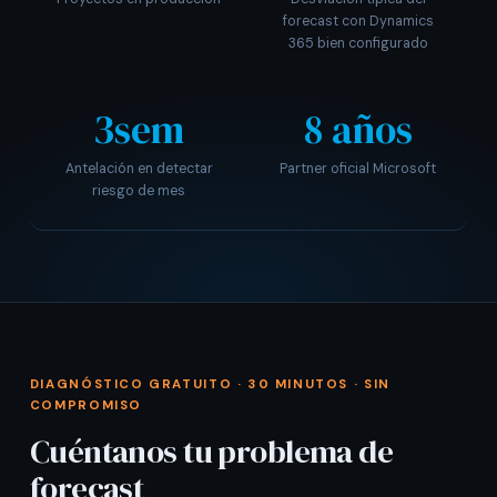
forecast con Dynamics
365 bien configurado
3sem
8 años
Antelación en detectar
Partner oficial Microsoft
riesgo de mes
DIAGNÓSTICO GRATUITO · 30 MINUTOS · SIN
COMPROMISO
Cuéntanos tu problema de
forecast