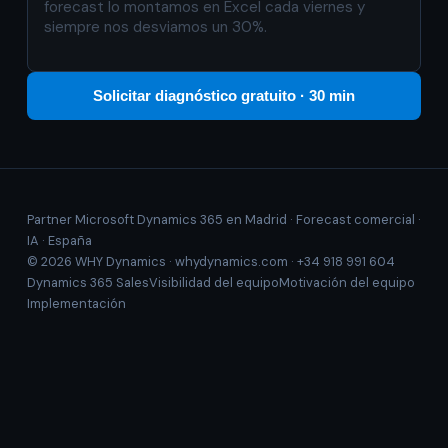
Solicitar diagnóstico gratuito · 30 min
Partner Microsoft Dynamics 365 en Madrid · Forecast comercial ·
IA · España
© 2026 WHY Dynamics ·
whydynamics.com
·
+34 918 991 604
Dynamics 365 Sales
Visibilidad del equipo
Motivación del equipo
Implementación