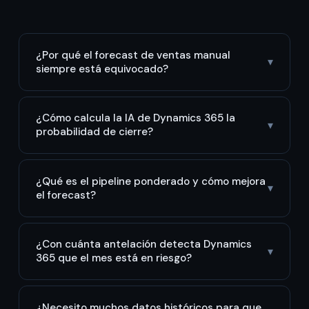
¿Por qué el forecast de ventas manual
▾
siempre está equivocado?
¿Cómo calcula la IA de Dynamics 365 la
▾
probabilidad de cierre?
¿Qué es el pipeline ponderado y cómo mejora
▾
el forecast?
¿Con cuánta antelación detecta Dynamics
▾
365 que el mes está en riesgo?
¿Necesito muchos datos históricos para que