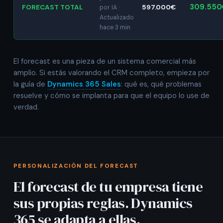
309.55
FORECAST TOTAL
597.000€
por IA ·
Actualizado
hace 3 min
El forecast es una pieza de un sistema comercial más
amplio. Si estás valorando el CRM completo, empieza por
la guía de
Dynamics 365 Sales
: qué es, qué problemas
resuelve y cómo se implanta para que el equipo lo use de
verdad.
PERSONALIZACIÓN DEL FORECAST
El forecast de tu empresa tiene
sus propias reglas. Dynamics
365 se adapta a ellas.