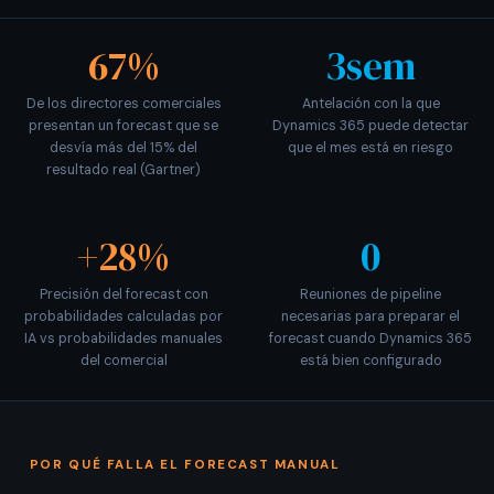
67%
3sem
De los directores comerciales
Antelación con la que
presentan un forecast que se
Dynamics 365 puede detectar
desvía más del 15% del
que el mes está en riesgo
resultado real (Gartner)
+28%
0
Precisión del forecast con
Reuniones de pipeline
probabilidades calculadas por
necesarias para preparar el
IA vs probabilidades manuales
forecast cuando Dynamics 365
del comercial
está bien configurado
POR QUÉ FALLA EL FORECAST MANUAL