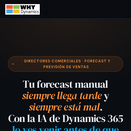
· DIRECTORES COMERCIALES · FORECAST Y
PREVISIÓN DE VENTAS
Tu forecast manual
siempre llega tarde
y
siempre está mal
.
Con la IA de Dynamics 365
lo ves venir antes de que